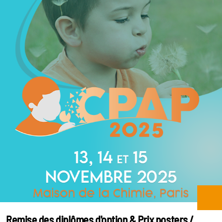
Remise des diplômes d'option & Prix posters /