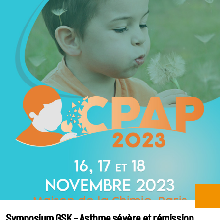
Symposium GSK - Asthme sévère et rémission