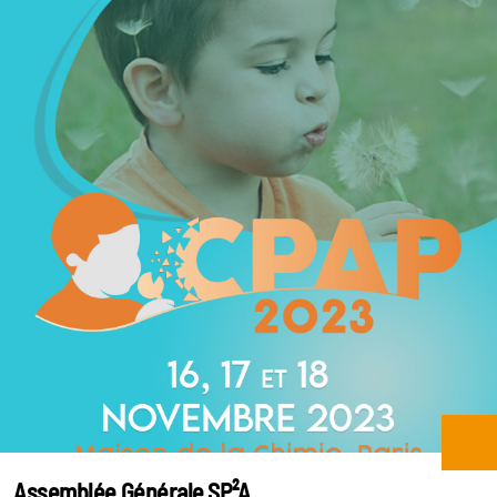
Assemblée Générale SP²A