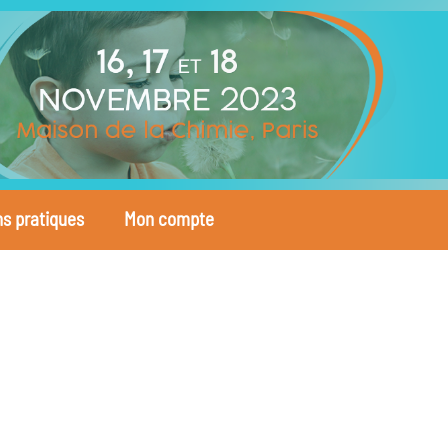
ns pratiques
Mon compte